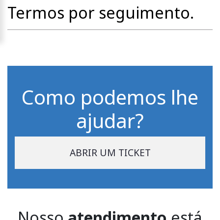
Termos por seguimento.
Como podemos lhe
ajudar?
ABRIR UM TICKET
Nosso
atendimento
está