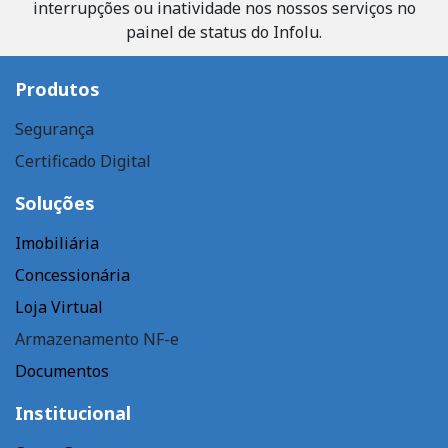
interrupções ou inatividade nos nossos serviços no
painel de status do Infolu.
Produtos
Segurança
Certificado Digital
Soluções
Imobiliária
Concessionária
Loja Virtual
Armazenamento NF-e
Documentos
Institucional